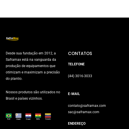
CONTATOS
Desde sua fundação em 2012, a
Saframax está na vanguarda da
TELEFONE
produção de equipamentos que
otimizam e maximizam a precisão
(44) 3016-3033
do plantio.
Nossos produtos são utilizados no
E-MAIL
Brasil e países vizinhos.
contato@saframax.com
sac@saframax.com
ENDEREÇO