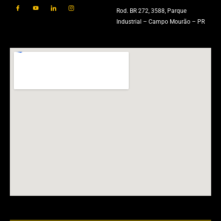
Rod. BR 272, 3588, Parque
Industrial – Campo Mourão – PR