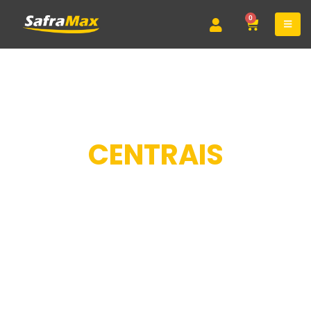
0
CENTRAIS
DE PLANTIO