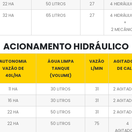
22 HA
50 LITROS
27
4 HIDRÁUL
32 HA
65 LITROS
27
4 HIDRÁUL
+
2 MECÂNI
ACIONAMENTO HIDRÁULICO
AUTONOMIA
ÁGUA LIMPA
VAZÃO
AGITAD
VAZÃO DE
TANQUE
L/MIN
DE CA
40L/HA
(VOLUME)
11 HA
30 LITROS
31
2 AGITA
16 HA
30 LITROS
31
2 AGITA
22 HA
50 LITROS
31
2 AGITA
22 HA
50 LITROS
75
4
AGITAD