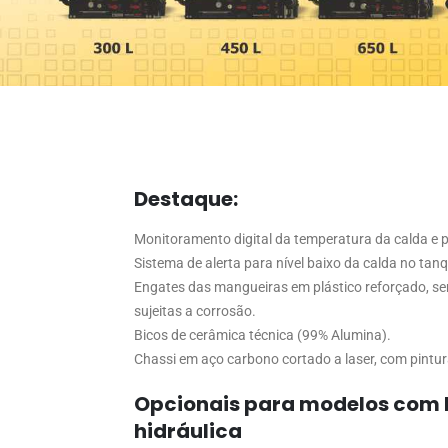
Destaque:
Monitoramento digital da temperatura da calda e p
Sistema de alerta para nível baixo da calda no tan
Engates das mangueiras em plástico reforçado, se
sujeitas a corrosão.
Bicos de cerâmica técnica (99% Alumina).
Chassi em aço carbono cortado a laser, com pintura
Opcionais para modelos com
hidráulica