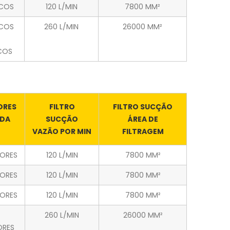
ICOS
120 L/MIN
7800 MM²
ICOS
260 L/MIN
26000 MM²
COS
ORES
FILTRO
FILTRO SUCÇÃO
LDA
SUCÇÃO
ÁREA DE
VAZÃO POR MIN
FILTRAGEM
DORES
120 L/MIN
7800 MM²
DORES
120 L/MIN
7800 MM²
DORES
120 L/MIN
7800 MM²
260 L/MIN
26000 MM²
ORES