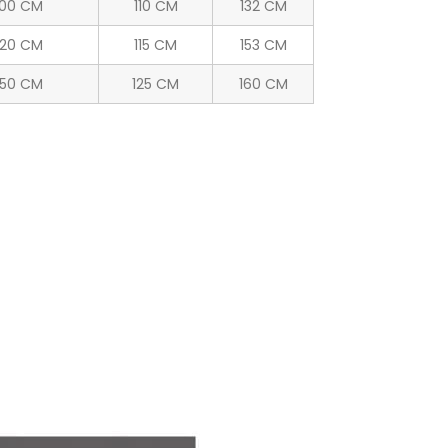
00 CM
110 CM
132 CM
20 CM
115 CM
153 CM
50 CM
125 CM
160 CM