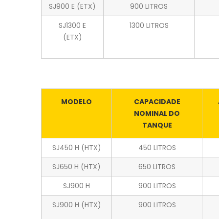
SJ900 E (ETX)
900 LITROS
SJ1300 E
1300 LITROS
(ETX)
MODELO
CAPACIDADE
NOMINAL DO
TANQUE
SJ450 H (HTX)
450 LITROS
SJ650 H (HTX)
650 LITROS
SJ900 H
900 LITROS
SJ900 H (HTX)
900 LITROS