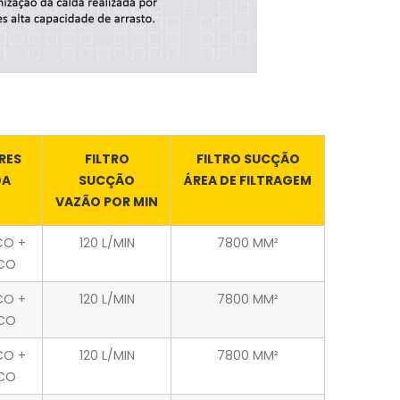
RES
FILTRO
FILTRO SUCÇÃO
DA
SUCÇÃO
ÁREA DE FILTRAGEM
VAZÃO POR MIN
CO +
120 L/MIN
7800 MM²
ICO
CO +
120 L/MIN
7800 MM²
ICO
CO +
120 L/MIN
7800 MM²
ICO