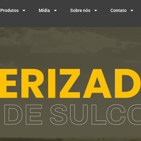
Produtos
Mídia
Sobre nós
Contato
ERIZA
DE SULC